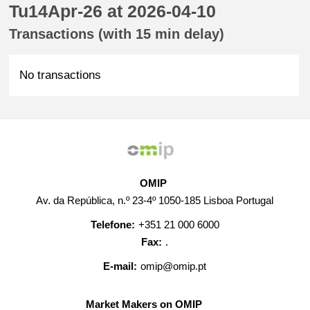
Tu14Apr-26 at 2026-04-10
Transactions (with 15 min delay)
No transactions
OMIP
Av. da República, n.º 23-4º 1050-185 Lisboa Portugal
Telefone:
+351 21 000 6000
Fax:
.
E-mail:
omip@omip.pt
Market Makers on OMIP