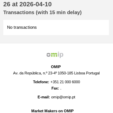
26 at 2026-04-10
Transactions (with 15 min delay)
No transactions
OMIP
Av. da República, n.º 23-4º 1050-185 Lisboa Portugal
Telefone:
+351 21 000 6000
Fax:
.
E-mail:
omip@omip.pt
Market Makers on OMIP