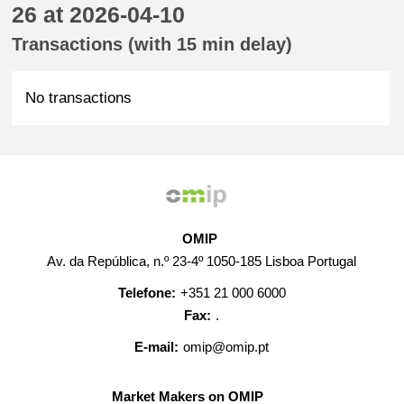
26 at 2026-04-10
Transactions (with 15 min delay)
No transactions
OMIP
Av. da República, n.º 23-4º 1050-185 Lisboa Portugal
Telefone:
+351 21 000 6000
Fax:
.
E-mail:
omip@omip.pt
Market Makers on OMIP