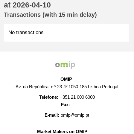
at 2026-04-10
Transactions (with 15 min delay)
No transactions
OMIP
Av. da República, n.º 23-4º 1050-185 Lisboa Portugal
Telefone:
+351 21 000 6000
Fax:
.
E-mail:
omip@omip.pt
Market Makers on OMIP