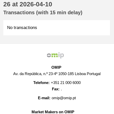
26 at 2026-04-10
Transactions (with 15 min delay)
No transactions
OMIP
Av. da República, n.º 23-4º 1050-185 Lisboa Portugal
Telefone:
+351 21 000 6000
Fax:
.
E-mail:
omip@omip.pt
Market Makers on OMIP