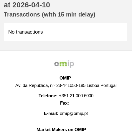
at 2026-04-10
Transactions (with 15 min delay)
No transactions
OMIP
Av. da República, n.º 23-4º 1050-185 Lisboa Portugal
Telefone:
+351 21 000 6000
Fax:
.
E-mail:
omip@omip.pt
Market Makers on OMIP