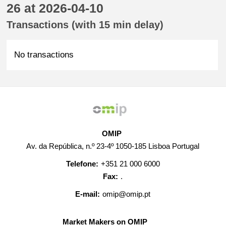
26 at 2026-04-10
Transactions (with 15 min delay)
No transactions
OMIP
Av. da República, n.º 23-4º 1050-185 Lisboa Portugal
Telefone:
+351 21 000 6000
Fax:
.
E-mail:
omip@omip.pt
Market Makers on OMIP