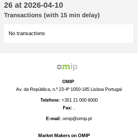
26 at 2026-04-10
Transactions (with 15 min delay)
No transactions
OMIP
Av. da República, n.º 23-4º 1050-185 Lisboa Portugal
Telefone:
+351 21 000 6000
Fax:
.
E-mail:
omip@omip.pt
Market Makers on OMIP