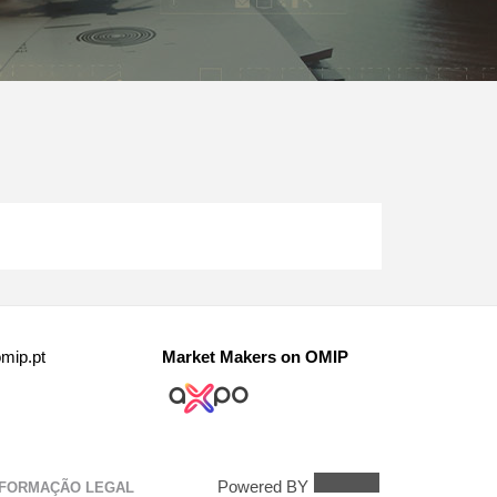
mip.pt
Market Makers on OMIP
Powered BY
NFORMAÇÃO LEGAL