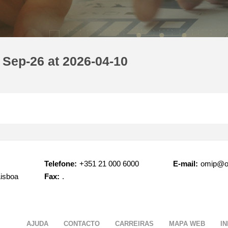
 Sep-26 at 2026-04-10
Telefone:
+351 21 000 6000
E-mail:
omip@o
Lisboa
Fax:
.
AJUDA
CONTACTO
CARREIRAS
MAPA WEB
I