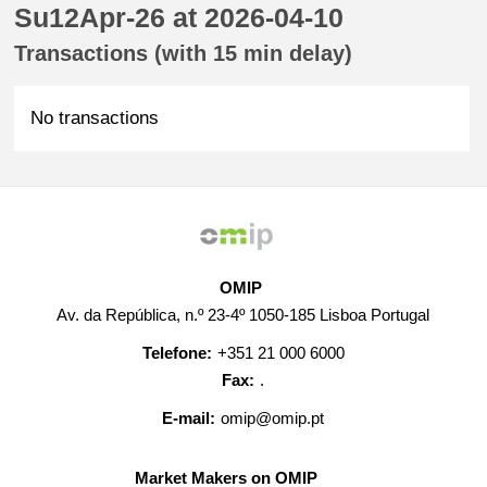
Su12Apr-26 at 2026-04-10
Transactions (with 15 min delay)
No transactions
OMIP
Av. da República, n.º 23-4º 1050-185 Lisboa Portugal
Telefone:
+351 21 000 6000
Fax:
.
E-mail:
omip@omip.pt
Market Makers on OMIP