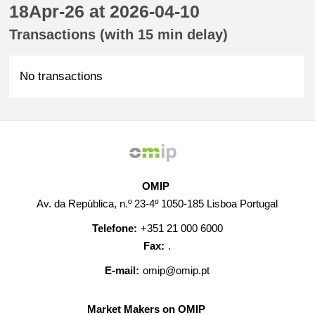
18Apr-26 at 2026-04-10
Transactions (with 15 min delay)
No transactions
OMIP
Av. da República, n.º 23-4º 1050-185 Lisboa Portugal
Telefone:
+351 21 000 6000
Fax:
.
E-mail:
omip@omip.pt
Market Makers on OMIP