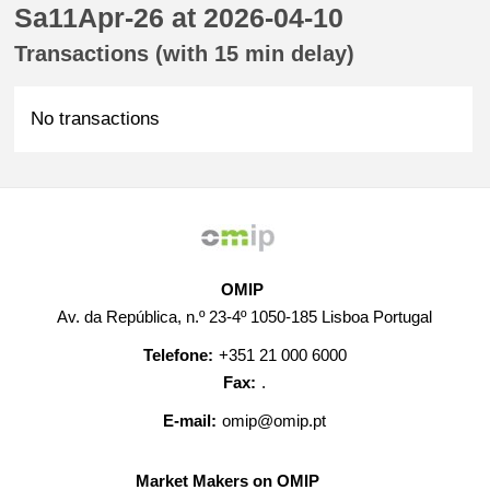
Sa11Apr-26 at 2026-04-10
Transactions (with 15 min delay)
No transactions
OMIP
Av. da República, n.º 23-4º 1050-185 Lisboa Portugal
Telefone:
+351 21 000 6000
Fax:
.
E-mail:
omip@omip.pt
Market Makers on OMIP