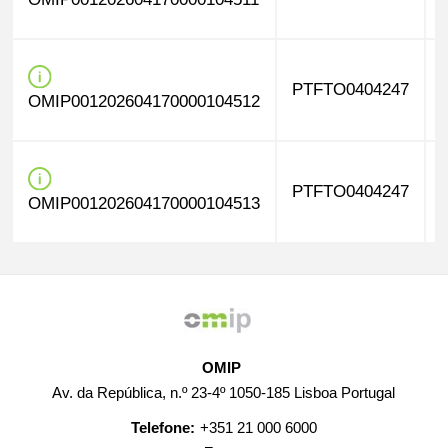
PTFTO0404247
OMIP001202604170000104512
PTFTO0404247
OMIP001202604170000104513
OMIP
Av. da República, n.º 23-4º 1050-185 Lisboa Portugal
Telefone:
+351 21 000 6000