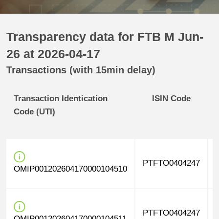
Transparency data for FTB M Jun-
26 at 2026-04-17
Transactions (with 15min delay)
Transaction Identication
ISIN Code
Code (UTI)
PTFTO0404247
OMIP001202604170000104510
PTFTO0404247
OMIP001202604170000104511