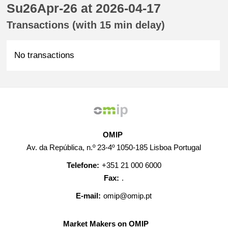
Su26Apr-26 at 2026-04-17
Transactions (with 15 min delay)
No transactions
OMIP
Av. da República, n.º 23-4º 1050-185 Lisboa Portugal
Telefone:
+351 21 000 6000
Fax:
.
E-mail:
omip@omip.pt
Market Makers on OMIP