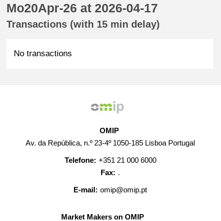
Mo20Apr-26 at 2026-04-17
Transactions (with 15 min delay)
No transactions
OMIP
Av. da República, n.º 23-4º 1050-185 Lisboa Portugal
Telefone:
+351 21 000 6000
Fax:
.
E-mail:
omip@omip.pt
Market Makers on OMIP