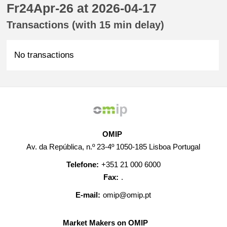
Fr24Apr-26 at 2026-04-17
Transactions (with 15 min delay)
No transactions
OMIP
Av. da República, n.º 23-4º 1050-185 Lisboa Portugal
Telefone:
+351 21 000 6000
Fax:
.
E-mail:
omip@omip.pt
Market Makers on OMIP