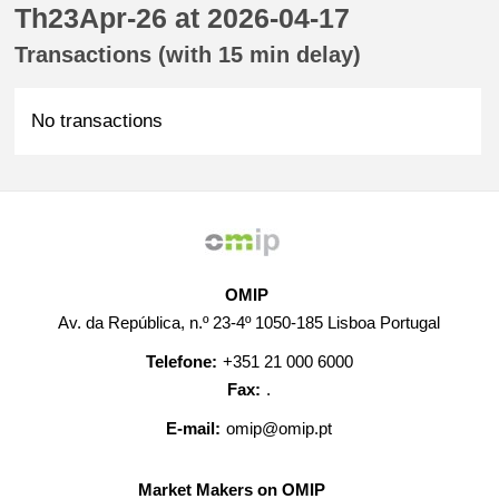
Th23Apr-26 at 2026-04-17
Transactions (with 15 min delay)
No transactions
OMIP
Av. da República, n.º 23-4º 1050-185 Lisboa Portugal
Telefone:
+351 21 000 6000
Fax:
.
E-mail:
omip@omip.pt
Market Makers on OMIP