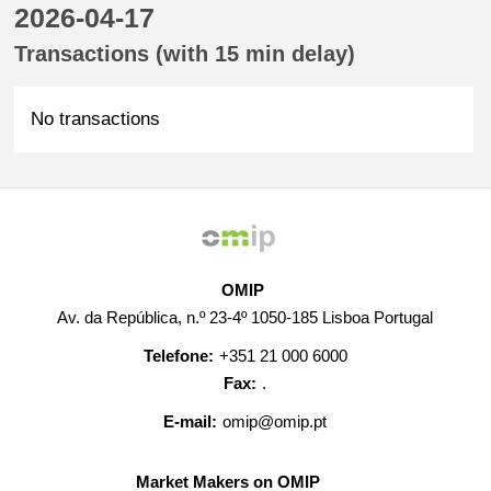
2026-04-17
Transactions (with 15 min delay)
No transactions
OMIP
Av. da República, n.º 23-4º 1050-185 Lisboa Portugal
Telefone:
+351 21 000 6000
Fax:
.
E-mail:
omip@omip.pt
Market Makers on OMIP