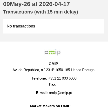
09May-26 at 2026-04-17
Transactions (with 15 min delay)
No transactions
OMIP
Av. da República, n.º 23-4º 1050-185 Lisboa Portugal
Telefone:
+351 21 000 6000
Fax:
.
E-mail:
omip@omip.pt
Market Makers on OMIP