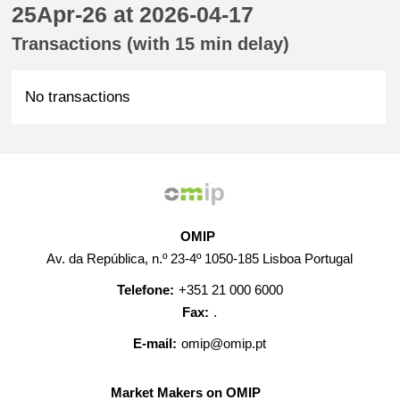
25Apr-26 at 2026-04-17
Transactions (with 15 min delay)
No transactions
OMIP
Av. da República, n.º 23-4º 1050-185 Lisboa Portugal
Telefone:
+351 21 000 6000
Fax:
.
E-mail:
omip@omip.pt
Market Makers on OMIP