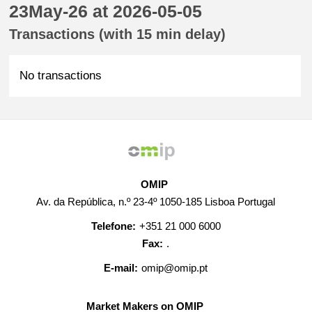
23May-26 at 2026-05-05
Transactions (with 15 min delay)
No transactions
OMIP
Av. da República, n.º 23-4º 1050-185 Lisboa Portugal
Telefone:
+351 21 000 6000
Fax:
.
E-mail:
omip@omip.pt
Market Makers on OMIP