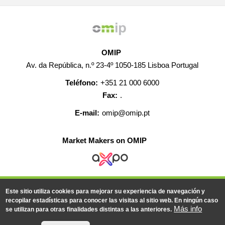
OMIP
Av. da República, n.º 23-4º 1050-185 Lisboa Portugal
Teléfono:
+351 21 000 6000
Fax:
.
E-mail:
omip@omip.pt
Market Makers on OMIP
AYUDA
CONTACTO
EMPLEO
MAPA WEB
Este sitio utiliza cookies para mejorar su experiencia de navegación y
INFORMACIÓN LEGAL
recopilar estadísticas para conocer las visitas al sitio web. En ningún caso
Más info
se utilizan para otras finalidades distintas a las anteriores.
© 2019-2026 - Todos los derechos reservados