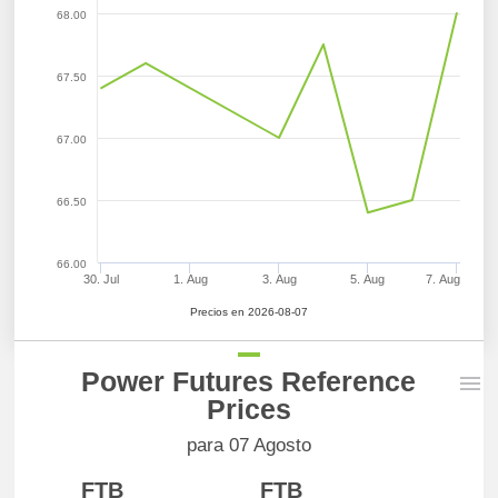
68.00
67.50
67.00
66.50
66.00
30. Jul
1. Aug
3. Aug
5. Aug
7. Aug
Precios en 2026-08-07
Power Futures Reference
Prices
para 07 Agosto
FTB
FTB
FTB