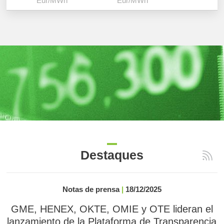
Eur/MWh
Eur/MWh
Eur/M
Destaques
Notas de prensa
|
18/12/2025
GME, HENEX, OKTE, OMIE y OTE lideran el
lanzamiento de la Plataforma de Transparencia