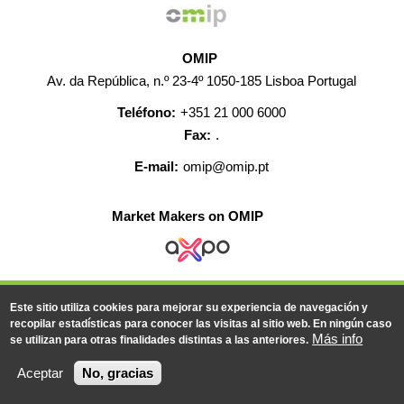
OMIP
Av. da República, n.º 23-4º 1050-185 Lisboa Portugal
Teléfono:
+351 21 000 6000
Fax:
.
E-mail:
omip@omip.pt
Market Makers on OMIP
AYUDA
CONTACTO
EMPLEO
MAPA WEB
Este sitio utiliza cookies para mejorar su experiencia de navegación y
INFORMACIÓN LEGAL
recopilar estadísticas para conocer las visitas al sitio web. En ningún caso
Más info
se utilizan para otras finalidades distintas a las anteriores.
© 2019-2026 - Todos los derechos reservados
Aceptar
No, gracias
Powered BY