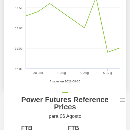
67.50
67.00
66.50
66.00
30. Jul
1. Aug
3. Aug
5. Aug
Precios en 2026-08-06
Power Futures Reference
Prices
para 06 Agosto
FTB
FTB
FTB