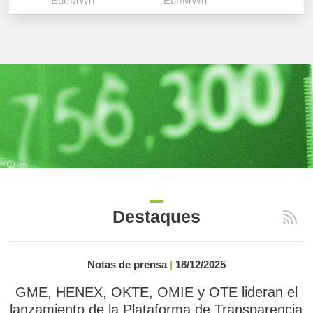
Eur/MWh
Eur/MWh
Eur/M
Destaques
Notas de prensa
|
18/12/2025
GME, HENEX, OKTE, OMIE y OTE lideran el
lanzamiento de la Plataforma de Transparencia