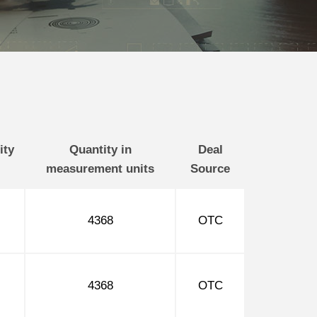
ity
Quantity in
Deal
measurement units
Source
4368
OTC
4368
OTC