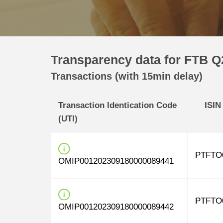
Transparency data for FTB Q2
Transactions (with 15min delay)
Transaction Identication Code
ISIN
(UTI)
PTFTO
OMIP001202309180000089441
PTFTO
OMIP001202309180000089442