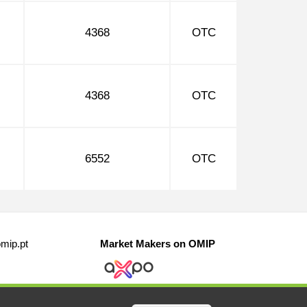
4368
OTC
4368
OTC
6552
OTC
mip.pt
Market Makers on OMIP