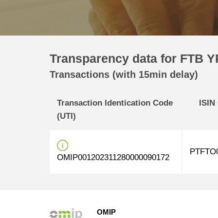
Transparency data for FTB Y
Transactions (with 15min delay)
Transaction Identication Code
ISIN
(UTI)
PTFTO
OMIP001202311280000090172
OMIP