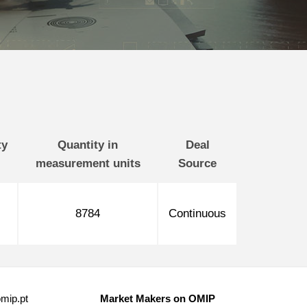
ty
Quantity in
Deal
measurement units
Source
8784
Continuous
mip.pt
Market Makers on OMIP